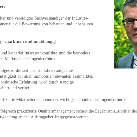
er:
llter und vereidigter Sachverständiger der Industrie-
mer für die Bewertung von bebauten und unbebauten
g - marktnah und unabhängig
und keinerlei Interessenkonflikte sind die besonders
en Merkmale des Ingenieurbüros.
olges ist die seit über 25 Jahren ausgeübte
ntätigkeit auf allen immobilienrelevanten Teilmärkten.
praktische Erfahrung wird durch ständige
itert und vertieft.
ifizierte Mitarbeiter sind eine der wichtigsten Säulen des Ingenieurbüros.
folgreich praktizierte Qualitätsmanagement sichert die Ergebnisplausibilität de
erwendung an den Auftraggeber freigegeben werden.