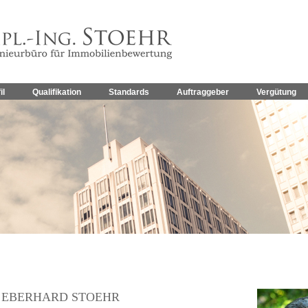
il
Qualifikation
Standards
Auftraggeber
Vergütung
G. EBERHARD STOEHR