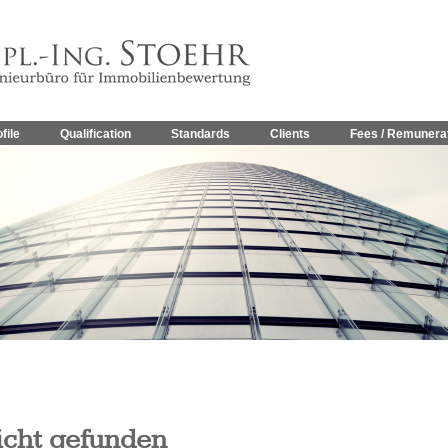
file
Qualification
Standards
Clients
Fees / Remunera
icht gefunden