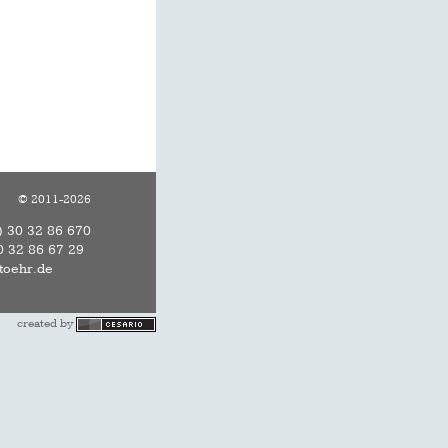
© 2011-2026
) 30 32 86 670
0 32 86 67 29
stoehr.de
created by