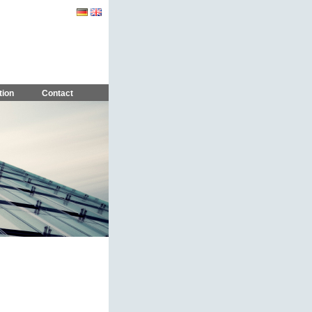
tion
Contact