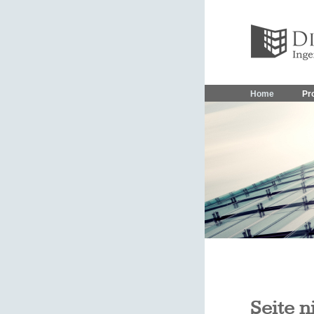
Home
Pro
Seite n